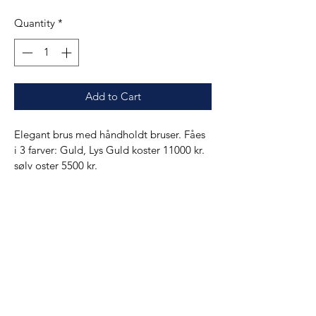
Quantity
*
Add to Cart
Elegant brus med håndholdt bruser. Fåes 
i 3 farver: Guld, Lys Guld koster 11000 kr. 
sølv oster 5500 kr.